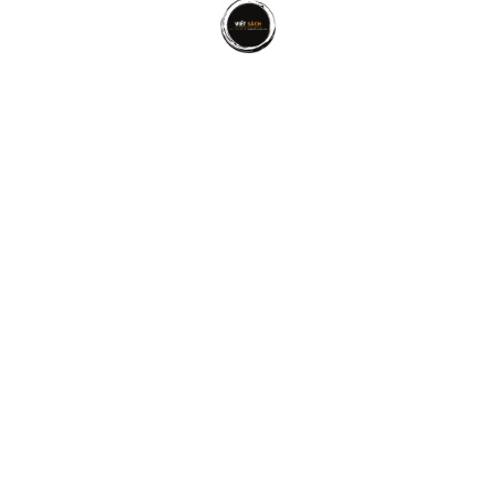
5/5 - (10 bình chọn
Người chọn tham vọng kẻ chọn bình yên